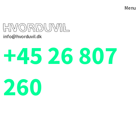
Menu
info@hvorduvil.dk
+45 26 807
260