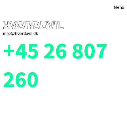
Menu
info@hvorduvil.dk
+45 26 807
260